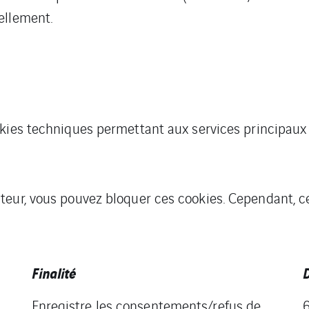
ellement.
ookies techniques permettant aux services principaux
teur, vous pouvez bloquer ces cookies. Cependant, c
Finalité
D
Enregistre les consentements/refus de