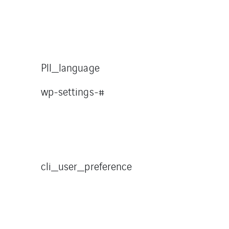
Pll_language
wp-settings-#
cli_user_preference