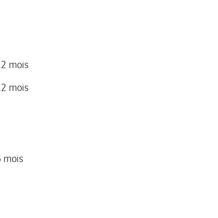
12 mois
12 mois
6 mois