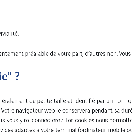
vialité.
ntement préalable de votre part, d’autres non. Vous 
e” ?
néralement de petite taille et identifié par un nom, 
 Votre navigateur web le conservera pendant sa durée
s vous y re-connecterez. Les cookies nous permetten
vices adaptés à votre terminal (ordinateur, mobile ou