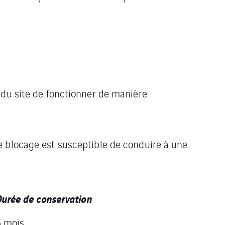
 du site de fonctionner de manière
e blocage est susceptible de conduire à une
urée de conservation
6 mois