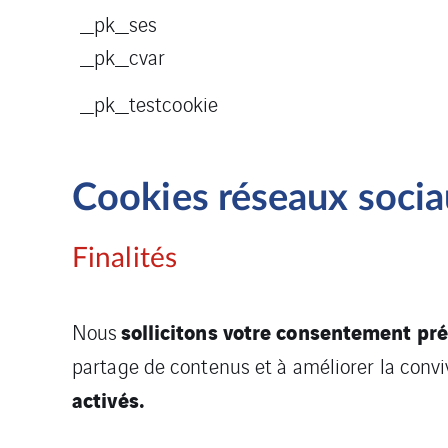
_pk_ses
_pk_cvar
_pk_testcookie
Cookies réseaux sociau
Finalités
sollicitons votre consentement pr
Nous
partage de contenus et à améliorer la conviv
activés.