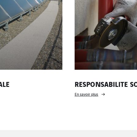
ALE
RESPONSABILITE S
En savoir plus