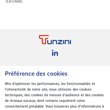
TERTIAIRE
Cookies
Suppression de
Préférence des cookies
données
Afin d’optimiser les performances, les fonctionnalités et
l’interactivité de notre site, nous utilisons des cookies
Plan du site
techniques, des cookies de mesure d’audience et des cookies
de réseaux sociaux, dont certains requièrent votre
consentement préalable. Vous trouverez plus d’informations à