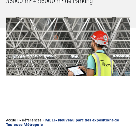
36000 m² + 96000 m² de Parking
MEET- Nouveau parc des expositions de
Accueil
»
Références
»
Toulouse Métropole