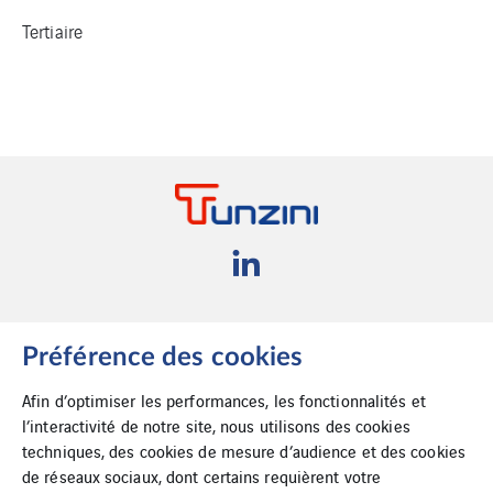
Tertiaire
Cookies
Suppression de
Préférence des cookies
données
Afin d’optimiser les performances, les fonctionnalités et
l’interactivité de notre site, nous utilisons des cookies
Plan du site
techniques, des cookies de mesure d’audience et des cookies
de réseaux sociaux, dont certains requièrent votre