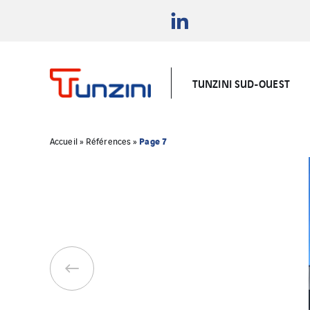
TUNZINI SUD-OUEST
Page 7
Accueil
»
Références
»