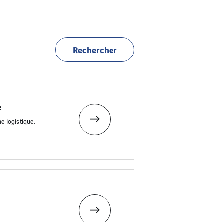
Rechercher
e
e logistique.