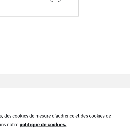
onnées
Plan du site
ues, des cookies de mesure d’audience et des cookies de
politique de cookies.
dans notre