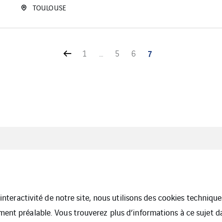
TOULOUSE
1
…
5
6
7
Cookies
Suppression de d
l’interactivité de notre site, nous utilisons des cookies techniq
ment préalable. Vous trouverez plus d’informations à ce sujet 